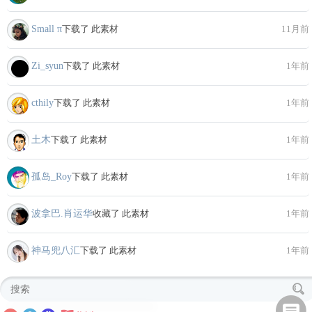
Small π
下载了 此素材
11月前
Zi_syun
下载了 此素材
1年前
cthily
下载了 此素材
1年前
土木
下载了 此素材
1年前
孤岛_Roy
下载了 此素材
1年前
波拿巴.肖运华
收藏了 此素材
1年前
神马兜八汇
下载了 此素材
1年前