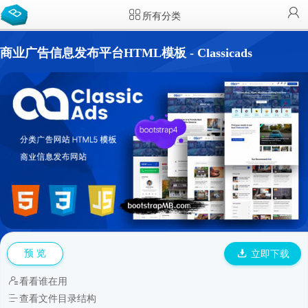
所有分类
商业广告信息发布平台HTML模板 - Classicads
预 览
立即下载
看看谁在用
查看文件目录结构