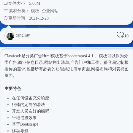
文件大小：5.08M
素材分类：
模板
-
企业网站
更新时间：2021-12-28
cengliuy
10
Classicads是分类广告
Html模板
基于bootstrapv4.4.1 。模板可以作为分
类广告,商业信息目录,网站列出清单,广告门户和工作。很容易定制根
据你的需求,包括所有必要的功能类别,清单页面,网格布局和列表视图
页面。
主要特色
在任何设备充分响应
很棒的定制的滑块
开发人员友好的编码
平稳过渡效果
基于
Bootstrap4
移动导航