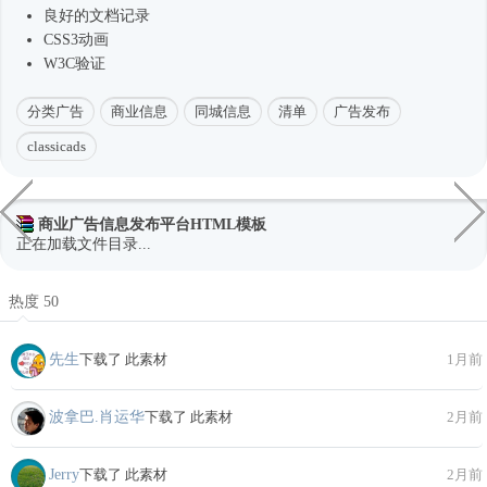
良好的文档记录
CSS3动画
W3C验证
分类广告
商业信息
同城信息
清单
广告发布
classicads
商业广告信息发布平台HTML模板
正在加载文件目录...
热度 50
先生
下载了 此素材
1月前
波拿巴.肖运华
下载了 此素材
2月前
Jerry
下载了 此素材
2月前