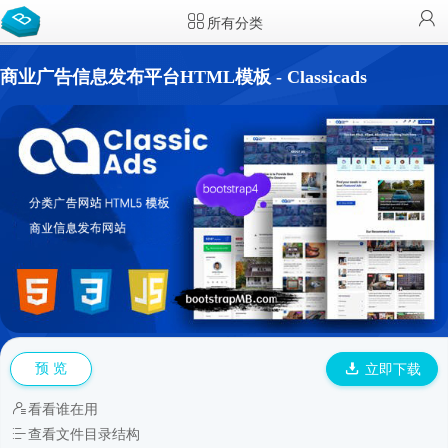
所有分类
商业广告信息发布平台HTML模板 - Classicads
预 览
立即下载
看看谁在用
查看文件目录结构