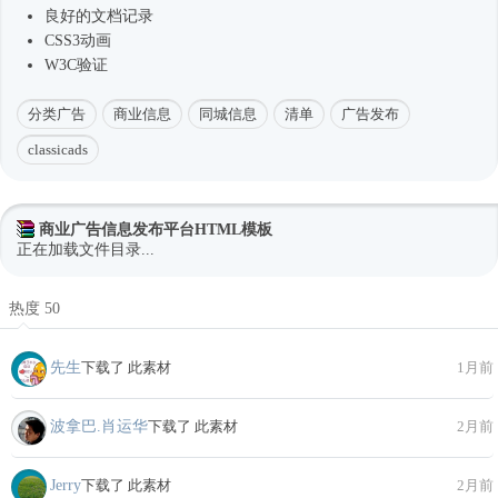
良好的文档记录
CSS3动画
W3C验证
分类广告
商业信息
同城信息
清单
广告发布
classicads
商业广告信息发布平台HTML模板
正在加载文件目录...
热度 50
先生
下载了 此素材
1月前
波拿巴.肖运华
下载了 此素材
2月前
Jerry
下载了 此素材
2月前