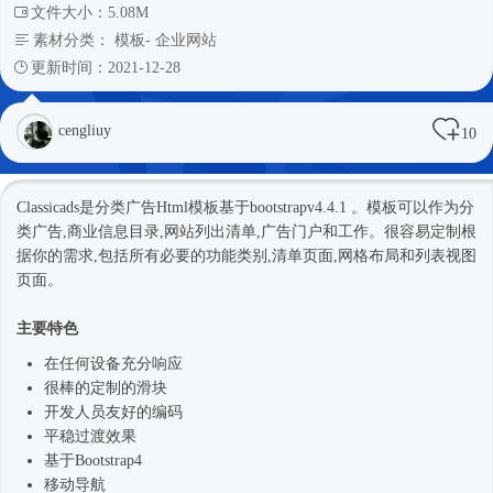
文件大小：5.08M
素材分类：
模板
-
企业网站
更新时间：2021-12-28
cengliuy
10
Classicads是分类广告
Html模板
基于bootstrapv4.4.1 。模板可以作为分
类广告,商业信息目录,网站列出清单,广告门户和工作。很容易定制根
据你的需求,包括所有必要的功能类别,清单页面,网格布局和列表视图
页面。
主要特色
在任何设备充分响应
很棒的定制的滑块
开发人员友好的编码
平稳过渡效果
基于
Bootstrap4
移动导航