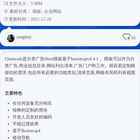
文件大小：5.08M
素材分类：
模板
-
企业网站
更新时间：2021-12-28
cengliuy
10
Classicads是分类广告
Html模板
基于bootstrapv4.4.1 。模板可以作为分
类广告,商业信息目录,网站列出清单,广告门户和工作。很容易定制根
据你的需求,包括所有必要的功能类别,清单页面,网格布局和列表视图
页面。
主要特色
在任何设备充分响应
很棒的定制的滑块
开发人员友好的编码
平稳过渡效果
基于
Bootstrap4
移动导航