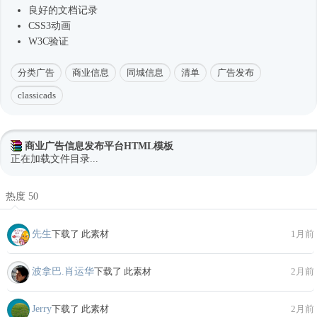
良好的文档记录
CSS3动画
W3C验证
分类广告
商业信息
同城信息
清单
广告发布
classicads
商业广告信息发布平台HTML模板
正在加载文件目录...
热度 50
先生
下载了 此素材
1月前
波拿巴.肖运华
下载了 此素材
2月前
Jerry
下载了 此素材
2月前