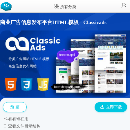
所有分类
商业广告信息发布平台HTML模板 - Classicads
预 览
立即下载
看看谁在用
查看文件目录结构