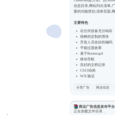
Classicads是分类广告
Htm
信息目录,网站列出清单,
要的功能类别,清单页面,
主要特色
在任何设备充分响应
很棒的定制的滑块
开发人员友好的编码
平稳过渡效果
基于
Bootstrap4
移动导航
良好的文档记录
CSS3动画
W3C验证
分类广告
商业信息
商业广告信息发布平台
正在加载文件目录...