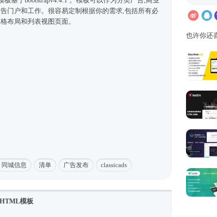
l模板
基于bootstrapv4.4.1 。模板可以作为分类广告,商业
广告门户和工作。很容易定制根据你的需求,包括所有必
网格布局和列表视图页面。
也许你还
同城信息
清单
广告发布
classicads
HTML模板